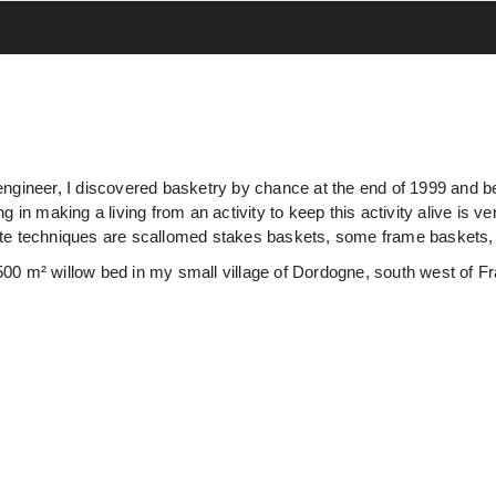
t engineer, I discovered basketry by chance at the end of 1999 and
n making a living from an activity to keep this activity alive is ver
rite techniques are scallomed stakes baskets, some frame baskets, 
.500 m² willow bed in my small village of Dordogne, south west of F