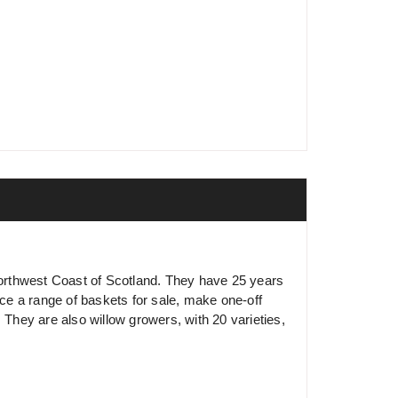
 Northwest Coast of Scotland. They have 25 years
e a range of baskets for sale, make one-off
 They are also willow growers, with 20 varieties,