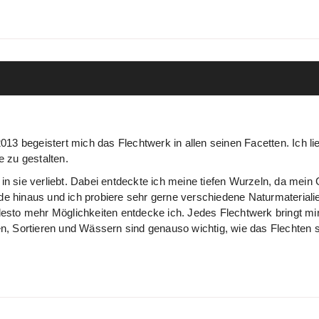
3 begeistert mich das Flechtwerk in allen seinen Facetten. Ich lie
 zu gestalten.
 in sie verliebt. Dabei entdeckte ich meine tiefen Wurzeln, da mei
de hinaus und ich probiere sehr gerne verschiedene Naturmateriali
 desto mehr Möglichkeiten entdecke ich. Jedes Flechtwerk bringt mi
en, Sortieren und Wässern sind genauso wichtig, wie das Flechten s