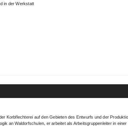
 in der Werkstatt
 der Korbflechterei auf den Gebieten des Entwurfs und der Produkti
ik an Waldorfschulen, er arbeitet als Arbeitsgruppenleiter in ein