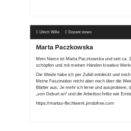
Ulrich Wille
Dozent:innen
Marta Paczkowska
Mein Name ist Marta Paczkowska und seit ca. 201
schöpfen und mit meinen Händen kreative Werke
Die Weide habe ich per Zufall entdeckt und mich
Meine Faszination reicht aber noch über die Wei
Blätter aus. Je mehr ich lerne und ausprobiere,
„von Geburt an“ und die Arbeitsschritte wie Ernt
https://martas-flechtwerk.jimdofree.com