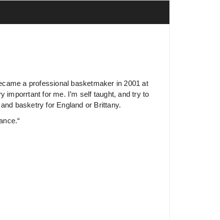
 became a professional basketmaker in 2001 at
y imporrtant for me. I’m self taught, and try to
and basketry for England or Brittany.
rance.“