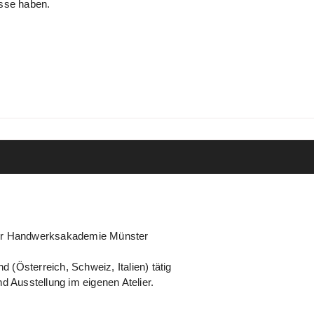
esse haben.
der Handwerksakademie Münster
d (Österreich, Schweiz, Italien) tätig
d Ausstellung im eigenen Atelier.