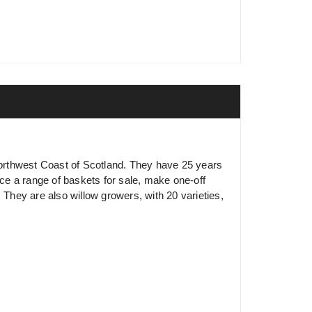
 Northwest Coast of Scotland. They have 25 years
e a range of baskets for sale, make one-off
 They are also willow growers, with 20 varieties,