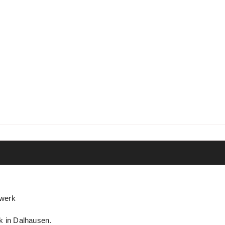
dwerk
k in Dalhausen.