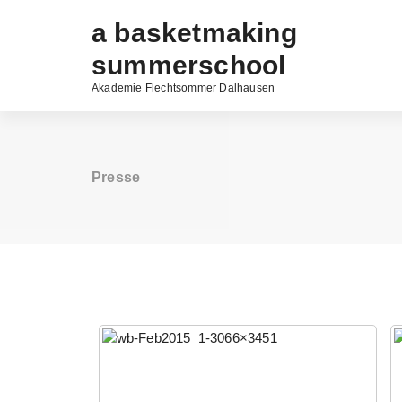
Zum
a basketmaking
Inhalt
springen
summerschool
Akademie Flechtsommer Dalhausen
Presse