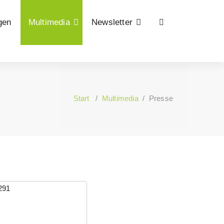
gen
Multimedia
Newsletter
Start
/
Multimedia
/
Presse