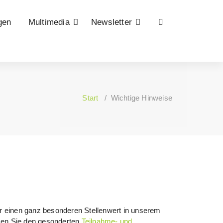
gen
Multimedia
Newsletter
Start
/
Wichtige Hinweise
ler einen ganz besonderen Stellenwert in unserem
en Sie den gesonderten
Teilnahme- und