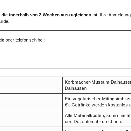
 die innerhalb von 2 Wochen auszugleichen ist
. Ihre Anmeldung 
urde.
de
oder telefonisch bei:
Korbmacher-Museum Dalhausen,
Dalhausen
Ein vegetarischer Mittagsimbiss
€). Getränke werden kostenlos 
Alle Materialkosten, sofern nicht
den Dozenten abzurechnen.