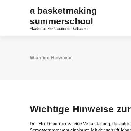
Zum
a basketmaking
Inhalt
springen
summerschool
Akademie Flechtsommer Dalhausen
Wichtige Hinweise
Wichtige Hinweise zu
Der Flechtsommer ist eine Veranstaltung, die aufgr
Semesterprogramm einnimmt. Mit der
schriftlich