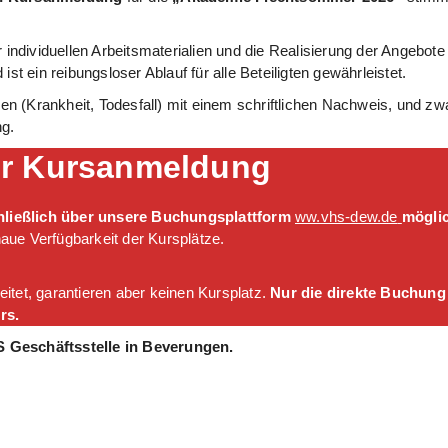
r individuellen Arbeitsmaterialien und die Realisierung der Angebo
st ein reibungsloser Ablauf für alle Beteiligten gewährleistet.
en (Krankheit, Todesfall) mit einem schriftlichen Nachweis, und zw
ng.
ur Kursanmeldung
ließlich über unsere Buchungsplattform
ww.vhs-dew.de
mögli
naue Verfügbarkeit der Kursplätze.
tet, garantieren aber keinen Kursplatz.
Nur die direkte Buchung
rs.
S Geschäftsstelle in Beverungen.