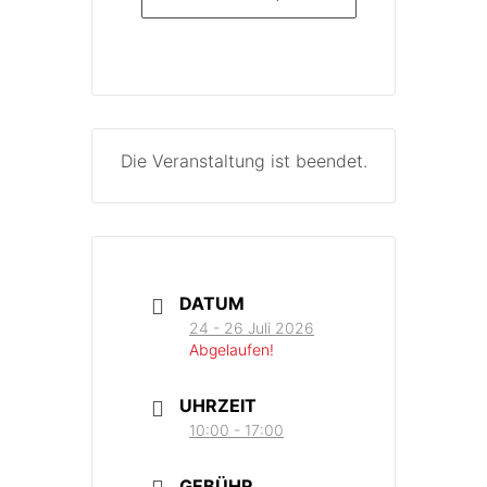
Die Veranstaltung ist beendet.
DATUM
24 - 26 Juli 2026
Abgelaufen!
UHRZEIT
10:00 - 17:00
GEBÜHR