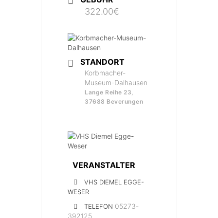
322.00€
STANDORT
Korbmacher-
Museum-Dalhausen
Lange Reihe 23,
37688 Beverungen
VERANSTALTER
VHS DIEMEL EGGE-
WESER
05273-
TELEFON
392125