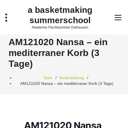
Zum
a basketmaking
Inhalt
springen
summerschool
Akademie Flechtsommer Dalhausen
AM121020 Nansa – ein
mediterraner Korb (3
Tage)
Start
/
Veranstaltung
/
AM121020 Nansa – ein mediterraner Korb (3 Tage)
AM121020 Nansa