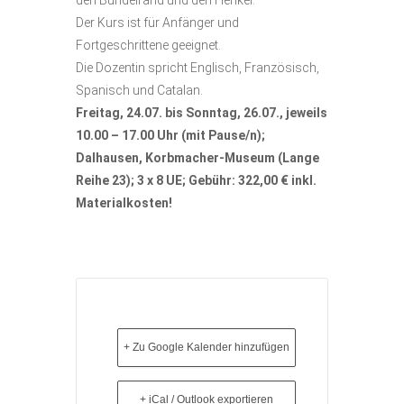
den Bündelrand und den Henkel.
Der Kurs ist für Anfänger und
Fortgeschrittene geeignet.
Die Dozentin spricht Englisch, Französisch,
Spanisch und Catalan.
Freitag, 24.07. bis Sonntag, 26.07., jeweils
10.00 – 17.00 Uhr (mit Pause/n);
Dalhausen, Korbmacher-Museum (Lange
Reihe 23); 3 x 8 UE; Gebühr: 322,00 € inkl.
Materialkosten!
+ Zu Google Kalender hinzufügen
+ iCal / Outlook exportieren