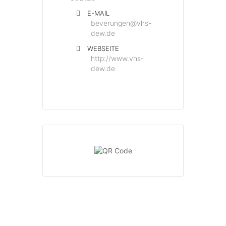
E-MAIL
beverungen@vhs-
dew.de
WEBSEITE
http://www.vhs-
dew.de