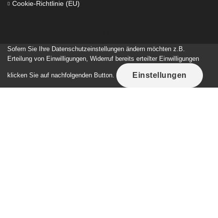
Cookie-Richtlinie (EU)
Akademie Flechtsommer
Sofern Sie Ihre Datenschutzeinstellungen ändern möchten z.B.
Erteilung von Einwilligungen, Widerruf bereits erteilter Einwilligungen
Einstellungen
klicken Sie auf nachfolgenden Button.